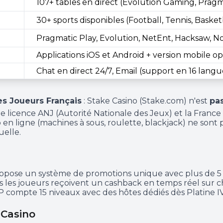
107+ tables en direct (Evolution Gaming, Pragm
30+ sports disponibles (Football, Tennis, Basket
Pragmatic Play, Evolution, NetEnt, Hacksaw, Nol
Applications iOS et Android + version mobile o
Chat en direct 24/7, Email (support en 16 langu
es Joueurs Français
: Stake Casino (Stake.com) n'est
pas
 licence ANJ (Autorité Nationale des Jeux) et la France f
no en ligne (machines à sous, roulette, blackjack) ne sont
uelle.
opose un système de promotions unique avec plus de 5 m
s les joueurs reçoivent un cashback en temps réel sur 
compte 15 niveaux avec des hôtes dédiés dès Platine IV
 Casino