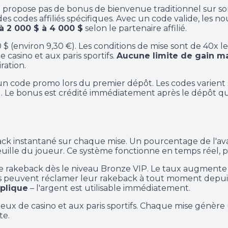
 propose pas de bonus de bienvenue traditionnel sur son 
es codes affiliés spécifiques. Avec un code valide, les 
à 2 000 $ à 4 000 $
selon le partenaire affilié.
$ (environ 9,30 €). Les conditions de mise sont de 40x 
 casino et aux paris sportifs.
Aucune limite de gain 
ration.
n code promo lors du premier dépôt. Les codes varient se
e bonus est crédité immédiatement après le dépôt qua
ack instantané sur chaque mise. Un pourcentage de l'a
euille du joueur. Ce système fonctionne en temps réel,
le rakeback dès le niveau Bronze VIP. Le taux augmente 
 peuvent réclamer leur rakeback à tout moment depuis
pplique
– l'argent est utilisable immédiatement.
eux de casino et aux paris sportifs. Chaque mise génère 
te.