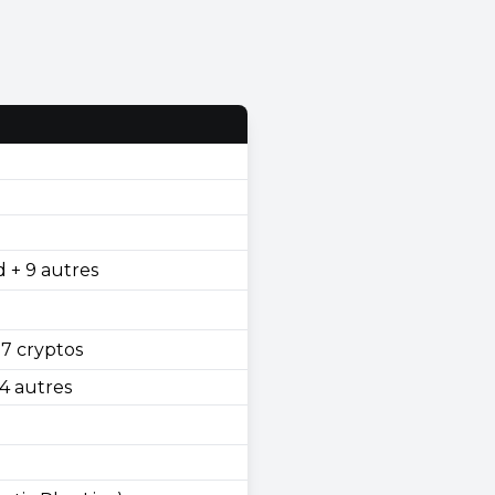
d + 9 autres
17 cryptos
4 autres