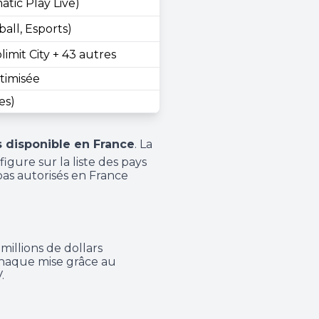
atic Play Live)
ball, Esports)
imit City + 43 autres
ptimisée
es)
 disponible en France
. La
igure sur la liste des pays
 pas autorisés en France
illions de dollars
chaque mise grâce au
.