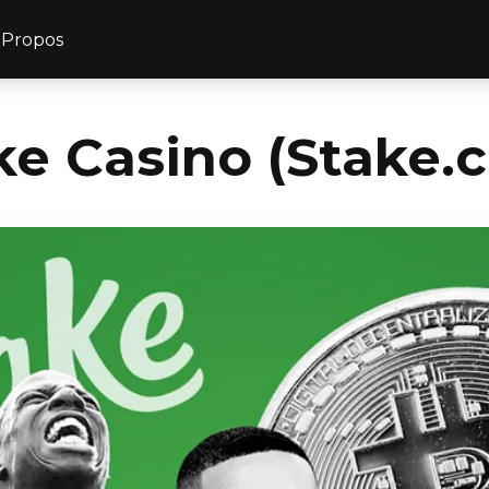
 Propos
ke Casino (Stake.