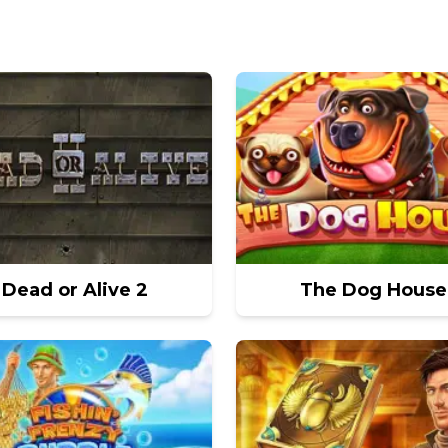
Dead or Alive 2
The Dog House