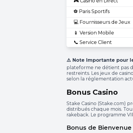
🎮 Casino en Direct
⚽ Paris Sportifs
💻 Fournisseurs de Jeux
📱 Version Mobile
📞 Service Client
⚠️ Note Importante pour l
plateforme ne détient pas de
restreints. Les jeux de casi
selon la réglementation act
Bonus Casino
Stake Casino (Stake.com) pr
distribués chaque mois. Tou
rakeback. Le programme VIP 
Bonus de Bienvenue