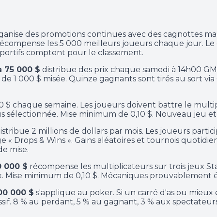
ganise des promotions continues avec des cagnottes mas
écompense les 5 000 meilleurs joueurs chaque jour. Le cl
sportifs comptent pour le classement.
 75 000 $
distribue des prix chaque samedi à 14h00 GM
de 1 000 $ misée. Quinze gagnants sont tirés au sort v
0 $ chaque semaine. Les joueurs doivent battre le multip
us sélectionnée. Mise minimum de 0,10 $. Nouveau jeu et 
istribue 2 millions de dollars par mois. Les joueurs partic
 « Drops & Wins ». Gains aléatoires et tournois quotidien
de mise.
0 000 $
récompense les multiplicateurs sur trois jeux Stak
0x. Mise minimum de 0,10 $. Mécaniques prouvablement é
00 000 $
s'applique au poker. Si un carré d'as ou mieux
sif. 8 % au perdant, 5 % au gagnant, 3 % aux spectateurs