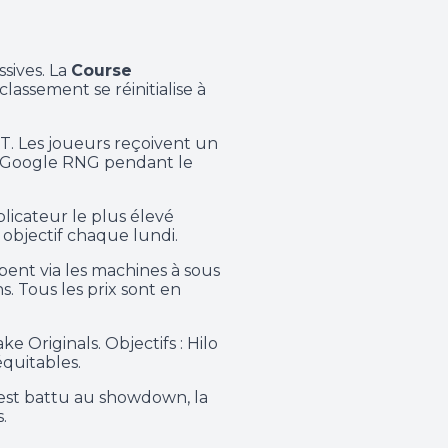
sives. La
Course
assement se réinitialise à
T. Les joueurs reçoivent un
ia Google RNG pendant le
licateur le plus élevé
objectif chaque lundi.
ipent via les machines à sous
s. Tous les prix sont en
e Originals. Objectifs : Hilo
quitables.
 est battu au showdown, la
.