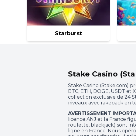
Starburst
Stake Casino (St
Stake Casino (Stake.com) p
BTC, ETH, DOGE, USDT et XRP
collection exclusive de 24 
niveaux avec rakeback en te
AVERTISSEMENT IMPORTA
licence ANJ et la France figu
roulette, blackjack) sont int
ligne en France. Nous opéro